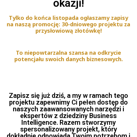
okazji!
Tylko do końca listopada ogłaszamy zapisy
na naszą promocję: 30-dniowego projektu za
przysłowiową złotówkę!
To niepowtarzalna szansa na odkrycie
potencjału swoich danych biznesowych.
Zapisz się już dziś, a my w ramach tego
projektu zapewnimy Ci pełen dostęp do
naszych zaawansowanych narzędzi i
ekspertów z dziedziny Business
Intelligence. Razem stworzymy
spersonalizowany projekt, który
dokładnie odpowiada Twoim potrzebom i