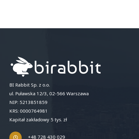
BI Rabbit Sp. z o.o.
ul. Puławska 12/3, 02-566 Warszawa
NIP: 5213851859
KRS: 0000764981
Kapitał zakładowy 5 tys. zł
+48 728 430 029