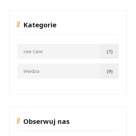
Kategorie
Use Case
(7)
Wiedza
(9)
Obserwuj nas