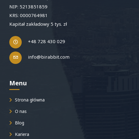
NIP: 5213851859
KRS: 0000764981
Kapitał zakładowy 5 tys. zł
+48 728 430 029
info@birabbit.com
Menu
Strona główna
O nas
Blog
Kariera