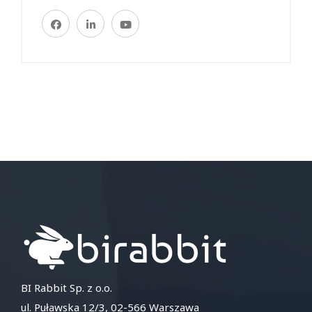
BI Rabbit Sp. z o.o.
ul. Puławska 12/3, 02-566 Warszawa