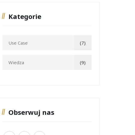
Kategorie
Use Case
(7)
Wiedza
(9)
Obserwuj nas