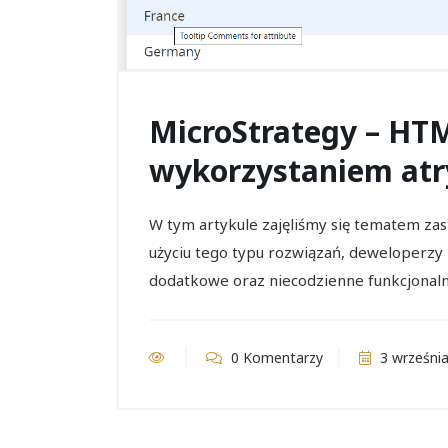
MicroStrategy – HTM
wykorzystaniem at
W tym artykule zajęliśmy się tematem z
użyciu tego typu rozwiązań, deweloperzy 
dodatkowe oraz niecodzienne funkcjonaln
0 Komentarzy
3 września