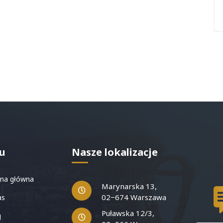
u
Nasze lokalizacje
na główna
Marynarska 13,
02−674 Warszawa
as
Puławska 12/3,
g