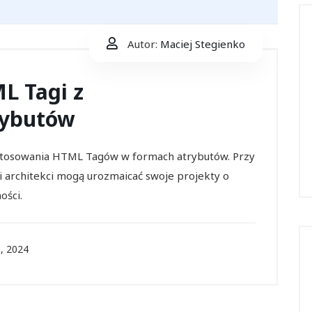
Autor:
Maciej Stegienko
L Tagi z
rybutów
astosowania HTML Tagów w formach atrybutów. Przy
i architekci mogą urozmaicać swoje projekty o
ości.
, 2024