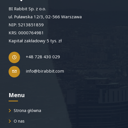
BI Rabbit Sp. z o.o.
ul. Puławska 12/3, 02-566 Warszawa
NIP: 5213851859
KRS: 0000764981
Kapitał zakładowy 5 tys. zł
+48 728 430 029
info@birabbit.com
Menu
Strona główna
O nas