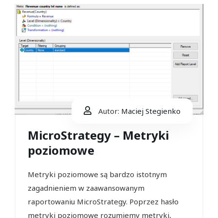
Autor:
Maciej Stegienko
MicroStrategy – Metryki
poziomowe
Metryki poziomowe są bardzo istotnym
zagadnieniem w zaawansowanym
raportowaniu MicroStrategy. Poprzez hasło
metryki poziomowe rozumiemy metryki,