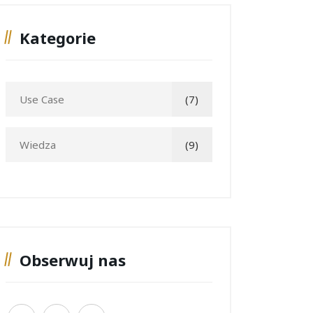
Kategorie
Use Case
(7)
Wiedza
(9)
Obserwuj nas