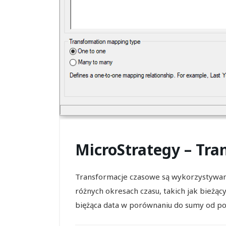
MicroStrategy – Tr
Transformacje czasowe są wykorzystywa
różnych okresach czasu, takich jak bieżą
biężąca data w porównaniu do sumy od poc