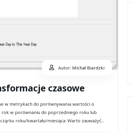
Autor:
Michał Biardzki
ansformacje czasowe
ne w metrykach do porównywania wartości o
cy rok w porównaniu do poprzedniego roku lub
ząrku roku/kwartału/miesiąca. Warto zauważyć...