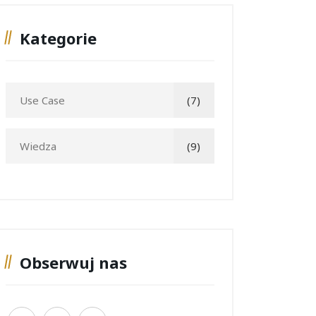
Kategorie
Use Case
(7)
Wiedza
(9)
Obserwuj nas