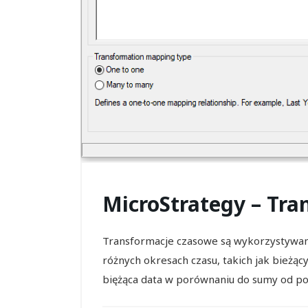
MicroStrategy – Tr
Transformacje czasowe są wykorzystywa
różnych okresach czasu, takich jak bieżą
biężąca data w porównaniu do sumy od poc