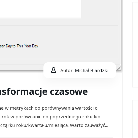
Autor:
Michał Biardzki
ansformacje czasowe
ne w metrykach do porównywania wartości o
cy rok w porównaniu do poprzedniego roku lub
ząrku roku/kwartału/miesiąca. Warto zauważyć...