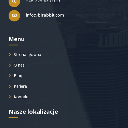
+48 728 430 029
info@birabbit.com
Menu
Strona główna
O nas
Blog
Kariera
Kontakt
Nasze lokalizacje