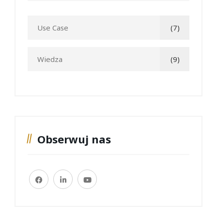
Use Case
(7)
Wiedza
(9)
Obserwuj nas