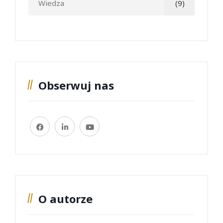
Wiedza
(9)
Obserwuj nas
O autorze