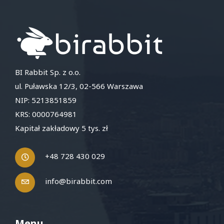
BI Rabbit Sp. z o.o.
ul. Puławska 12/3, 02-566 Warszawa
NIP: 5213851859
KRS: 0000764981
Kapitał zakładowy 5 tys. zł
+48 728 430 029
info@birabbit.com
Menu