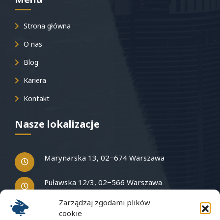
Strona główna
O nas
Blog
Kariera
Kontakt
Nasze lokalizacje
Marynarska 13, 02−674 Warszawa
Puławska 12/3, 02−566 Warszawa
Zarządzaj zgodami plików
cookie