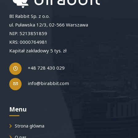
BI Rabbit Sp. z o.o.
ul. Puławska 12/3, 02-566 Warszawa
NIP: 5213851859
KRS: 0000764981
Kapitał zakładowy 5 tys. zł
+48 728 430 029
info@birabbit.com
Menu
Strona główna
O nas