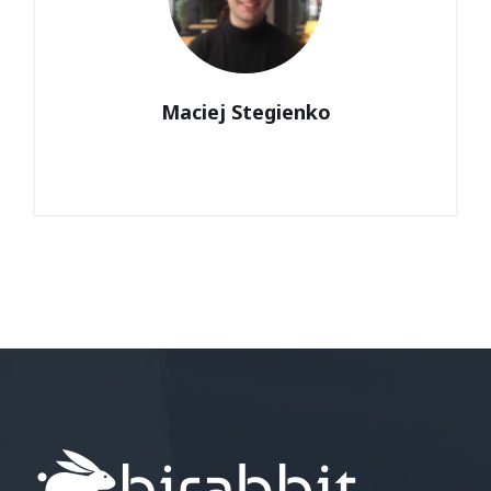
Maciej Stegienko