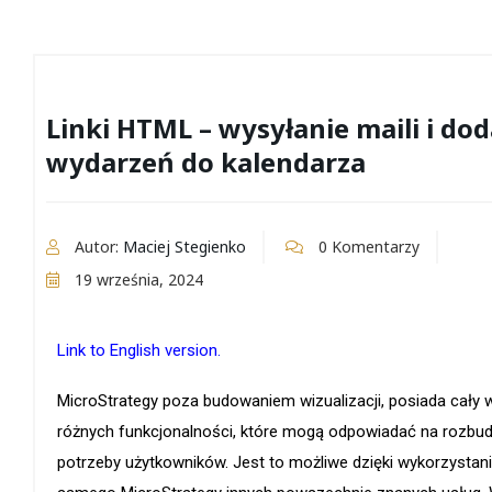
Linki HTML – wysyłanie maili i do
wydarzeń do kalendarza
Autor:
Maciej Stegienko
0 Komentarzy
19 września, 2024
Link
to English version.
MicroStrategy poza budowaniem wizualizacji, posiada cały 
różnych funkcjonalności, które mogą odpowiadać na rozb
potrzeby użytkowników. Jest to możliwe dzięki wykorzystan