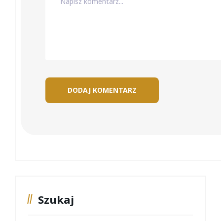
Szukaj