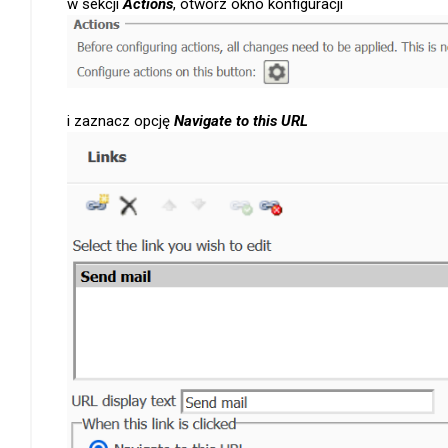
w sekcji
Actions
, otwórz okno konfiguracji
i zaznacz opcję
Navigate to this URL