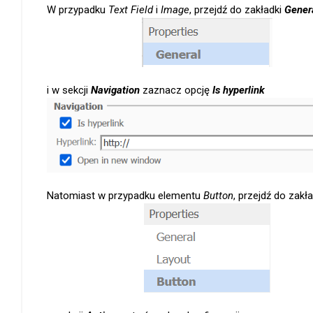
W przypadku
Text Field
i
Image
, przejdź do zakładki
Gener
i w sekcji
Navigation
zaznacz opcję
Is hyperlink
Natomiast w przypadku elementu
Button
, przejdź do zakł