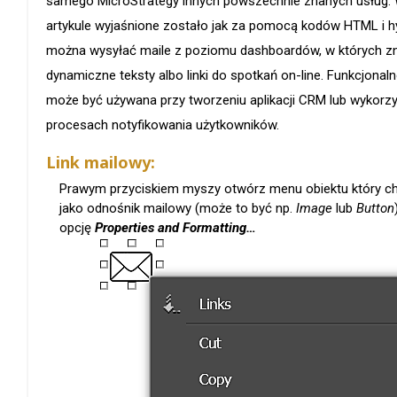
samego MicroStrategy innych powszechnie znanych usług.
artykule wyjaśnione zostało jak za pomocą kodów HTML i h
można wysyłać maile z poziomu dashboardów, w których zn
dynamiczne teksty albo linki do spotkań on-line. Funkcjonal
może być używana przy tworzeniu aplikacji CRM lub wykor
procesach notyfikowania użytkowników.
Link mailowy:
Prawym przyciskiem myszy otwórz menu obiektu który c
jako odnośnik mailowy (może to być np.
Image
lub
Button
opcję
Properties and Formatting…