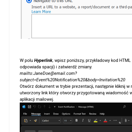
W polu
Hyperlink
, wpisz poniższy, przykładowy kod HTML 
odpowiada spacji) i zatwierdź zmiany.
mailto:JaneDoe@email.com?
subject=Event%20Notification%20&body=Invitation%20
Otwórz dokument w trybie prezentacji, następnie kliknij w
utworzony link który otworzy przygotowaną wiadomość 
aplikacji mailowej.