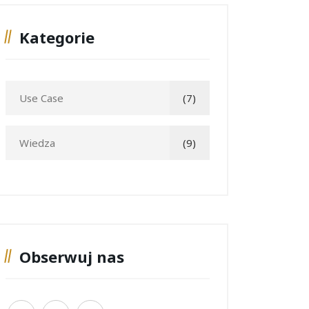
Kategorie
Use Case
(7)
Wiedza
(9)
Obserwuj nas