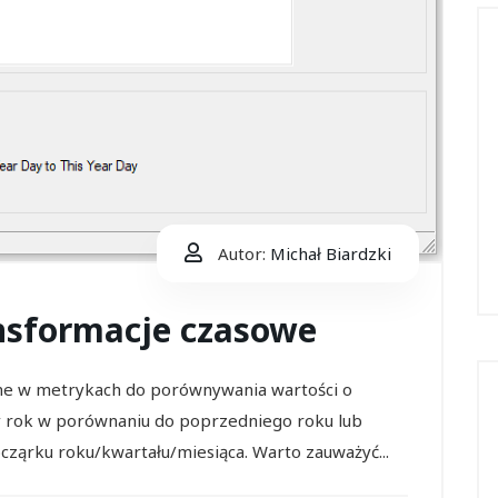
Autor:
Michał Biardzki
ansformacje czasowe
ne w metrykach do porównywania wartości o
cy rok w porównaniu do poprzedniego roku lub
ząrku roku/kwartału/miesiąca. Warto zauważyć...