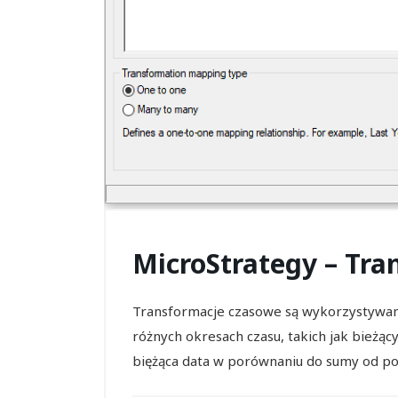
MicroStrategy – Tr
Transformacje czasowe są wykorzystywa
różnych okresach czasu, takich jak bieżą
biężąca data w porównaniu do sumy od poc